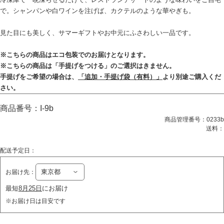
で。シャンパンや白ワインを注げば、カクテルのような華やぎも。
見た目にも美しく、サマーギフトやお中元にふさわしい一品です。
※こちらの商品はエコ包装でのお届けとなります。
※こちらの商品は「手提げをつける」のご選択はきません。
手提げをご希望の場合は、
「追加・手提げ袋（有料）」
より別途ご購入くだ
さい。
商品番号：
I-9b
商品管理番号：
0233b
送料：
配送予定日：
お届け先：
最短
8月25日
にお届け
※お届け日は目安です