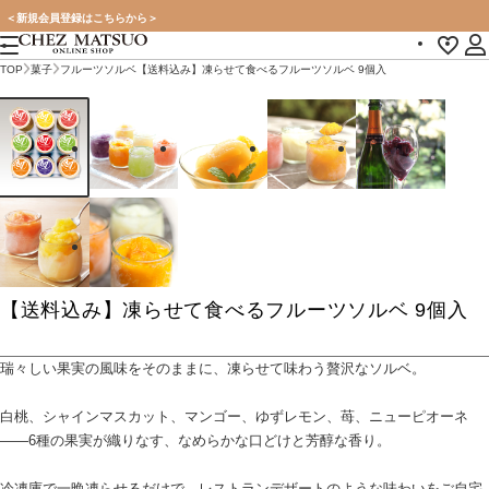
＜新規会員登録はこちらから＞
TOP
菓子
フルーツソルベ
【送料込み】凍らせて食べるフルーツソルベ 9個入
【送料込み】凍らせて食べるフルーツソルベ 9個入
瑞々しい果実の風味をそのままに、凍らせて味わう贅沢なソルベ。
白桃、シャインマスカット、マンゴー、ゆずレモン、苺、ニューピオーネ
――6種の果実が織りなす、なめらかな口どけと芳醇な香り。
冷凍庫で一晩凍らせるだけで、レストランデザートのような味わいをご自宅